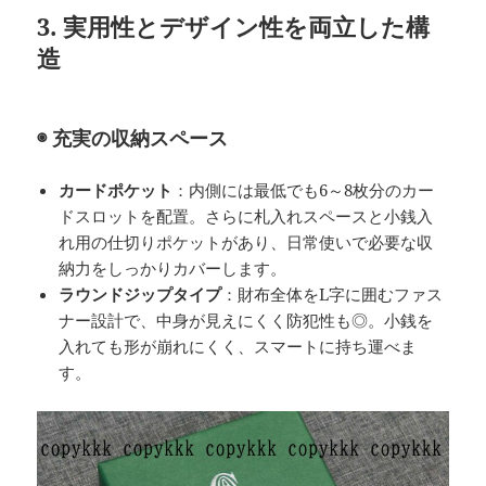
3. 実用性とデザイン性を両立した構
造
◉ 充実の収納スペース
カードポケット
：内側には最低でも6～8枚分のカー
ドスロットを配置。さらに札入れスペースと小銭入
れ用の仕切りポケットがあり、日常使いで必要な収
納力をしっかりカバーします。
ラウンドジップタイプ
：財布全体をL字に囲むファス
ナー設計で、中身が見えにくく防犯性も◎。小銭を
入れても形が崩れにくく、スマートに持ち運べま
す。