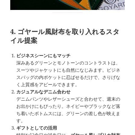
4. ゴヤール風財布を取り入れるスタ
イル提案
ビジネスシーンにもマッチ
深みあるグリーンとモノトーンのコントラストは、
スーツやジャケットにも自然になじみます。ビジネ
スバッグの内ポケットに忍ばせるだけで、さりげな
く上質感をアピールできます。
カジュアルなデニム合わせ
デニムパンツやレザーシューズと合わせて、週末の
お出かけにもぴったり。ネイビーやブラックなど落
ち着いたボトムスには、グリーンの差し色が映えま
す。
ギフトとしての活用
特別な記念日や誕生日に、
ゴヤール風レプリカ財布