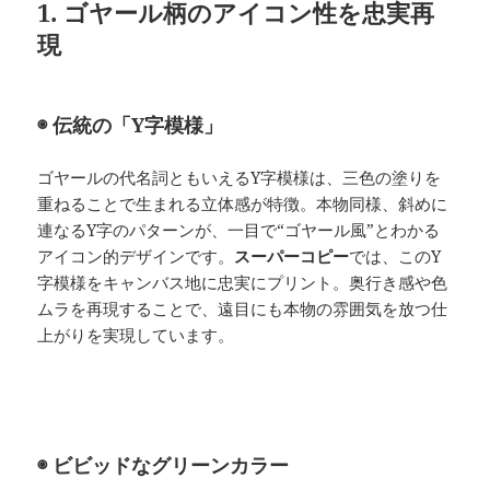
1. ゴヤール柄のアイコン性を忠実再
現
◉ 伝統の「Y字模様」
ゴヤールの代名詞ともいえるY字模様は、三色の塗りを
重ねることで生まれる立体感が特徴。本物同様、斜めに
連なるY字のパターンが、一目で“ゴヤール風”とわかる
アイコン的デザインです。
スーパーコピー
では、このY
字模様をキャンバス地に忠実にプリント。奥行き感や色
ムラを再現することで、遠目にも本物の雰囲気を放つ仕
上がりを実現しています。
◉ ビビッドなグリーンカラー