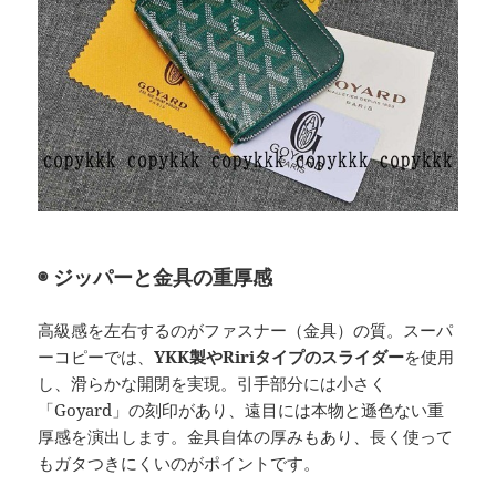
◉ ジッパーと金具の重厚感
高級感を左右するのがファスナー（金具）の質。スーパ
ーコピーでは、
YKK製やRiriタイプのスライダー
を使用
し、滑らかな開閉を実現。引手部分には小さく
「Goyard」の刻印があり、遠目には本物と遜色ない重
厚感を演出します。金具自体の厚みもあり、長く使って
もガタつきにくいのがポイントです。