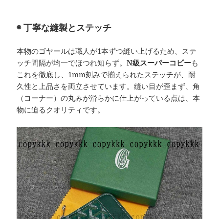
◉ 丁寧な縫製とステッチ
本物のゴヤールは職人が1本ずつ縫い上げるため、ステ
ッチ間隔が均一でほつれ知らず。
N級スーパーコピー
も
これを徹底し、1mm刻みで揃えられたステッチが、耐
久性と上品さを両立させています。縫い目が歪まず、角
（コーナー）の丸みが滑らかに仕上がっている点は、本
物に迫るクオリティです。