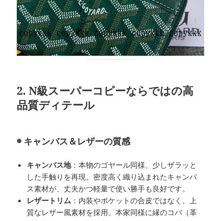
2. N級スーパーコピーならではの高
品質ディテール
◉ キャンバス＆レザーの質感
キャンバス地
：本物のゴヤール同様、少しザラッと
した手触りを再現。密度高く織り込まれたキャンバ
ス素材が、丈夫かつ軽量で使い勝手も良好です。
レザートリム
：内装やポケットの合皮ではなく、上
質なレザー風素材を採用。本家同様に縁のコバ（革