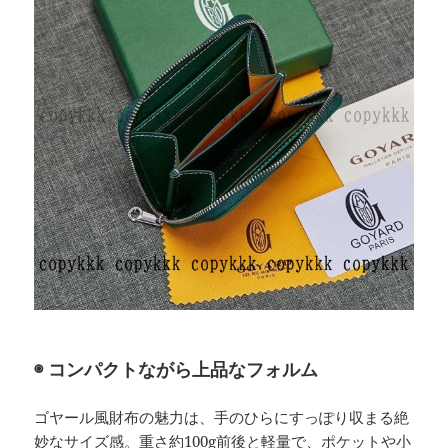
◉ コンパクトながら上品なフォルム
ゴヤール風財布の魅力は、手のひらにすっぽり収まる絶
妙なサイズ感。重さ約100g前後と軽量で、ポケットや小