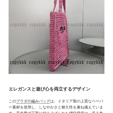
エレガンスと遊び心を両立するデザイン
この
プラダの編みバッグ
は、イタリア製の上質なペーパ
ー素材を使用し、しなやかさと耐久性を兼ね備えていま
す。手作業で丁寧に編み上げられた網目模様は、見る角