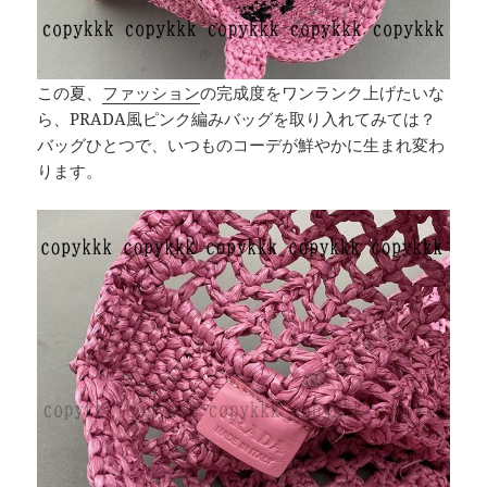
この夏、
ファッション
の完成度をワンランク上げたいな
ら、PRADA風ピンク編みバッグを取り入れてみては？
バッグひとつで、いつものコーデが鮮やかに生まれ変わ
ります。