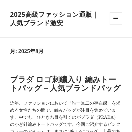
2025高級ファッション通販｜
人気ブランド激安
メニュ
ーとウ
ィジェ
ット
月:
2025年8月
プラダ ロゴ刺繍入り 編みトー
トバッグ – 人気ブランドバッグ
近年、ファッションにおいて「唯一無二の存在感」を求
める女性たちの間で、編みバッグが注目を集めていま
す。中でも、ひときわ目を引くのがプラダ（PRADA）
のかぎ針編みトートバッグです。今回ご紹介するピンク
カラーのアイテムは、まさに“映える”バッグ。上品であ