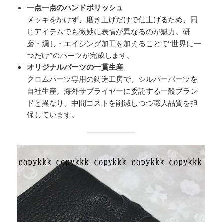
一点一点のハンドポリッシュ
メッキをかけず、磨き上げだけで仕上げるため、同
じアイテムでも微妙に表情が異なるのが魅力。研
磨・燻し・エイジング加工を加えることで“世界に一
つだけ”のパーツが完成します。
オリジナルパーツの一貫生産
クロムハーツ専用の鋳造工房で、シルバーパーツを
自社生産。海外サプライヤーに委託する一般ブラン
ドと異なり、中間コストを削減しつつ職人品質を担
保しています。