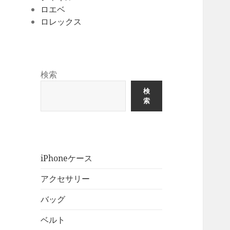
ロエベ
ロレックス
検索
検
索
iPhoneケース
アクセサリー
バッグ
ベルト