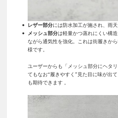
レザー部分
には防水加工が施され、雨天
メッシュ部分
は軽量かつ蒸れにくい構造
ながら通気性を強化。これは街履きから
様です。
ユーザーからも「メッシュ部分にヘタリは
てもなお“履きやすく”見た目に味が出
も期待できます 。