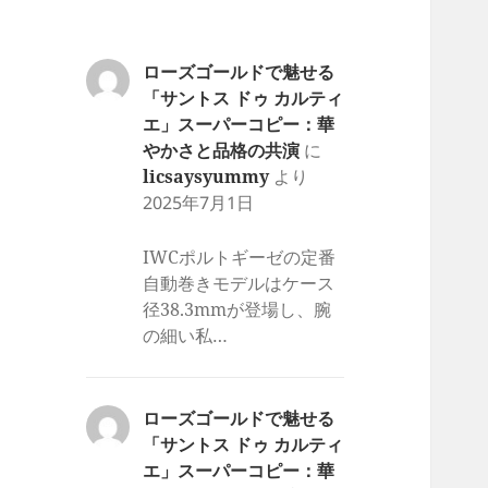
ローズゴールドで魅せる
「サントス ドゥ カルティ
エ」スーパーコピー：華
やかさと品格の共演
に
licsaysyummy
より
2025年7月1日
IWCポルトギーゼの定番
自動巻きモデルはケース
径38.3mmが登場し、腕
の細い私…
ローズゴールドで魅せる
「サントス ドゥ カルティ
エ」スーパーコピー：華