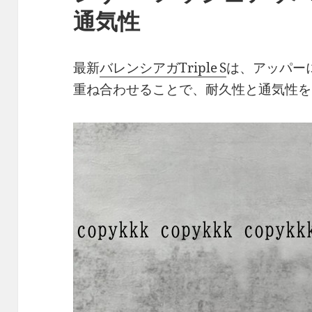
通気性
最新
バレンシアガTriple S
は、アッパー
重ね合わせることで、耐久性と通気性を