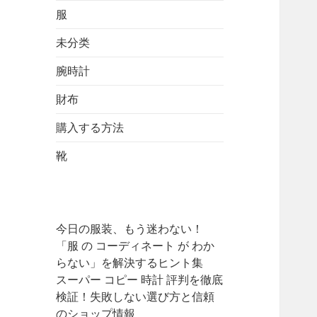
服
未分类
腕時計
財布
購入する方法
靴
今日の服装、もう迷わない！
「服 の コーディネート が わか
らない」を解決するヒント集
スーパー コピー 時計 評判を徹底
検証！失敗しない選び方と信頼
のショップ情報