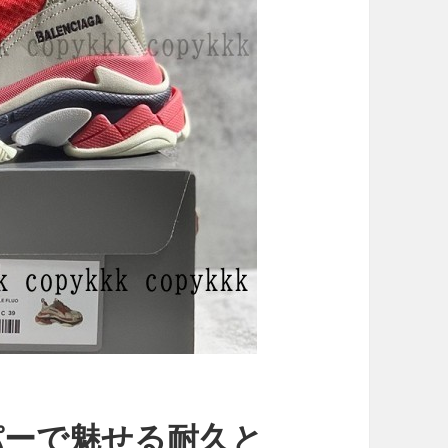
パーで魅せる耐久と