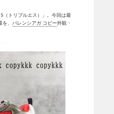
ple S（トリプルエス）」。今回は最
様を、
バレンシアガ コピー
外観・