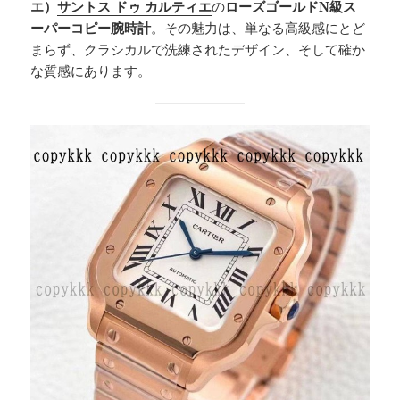
エ）
サントス ドゥ カルティエ
の
ローズゴールドN級ス
ーパーコピー腕時計
。その魅力は、単なる高級感にとど
まらず、クラシカルで洗練されたデザイン、そして確か
な質感にあります。