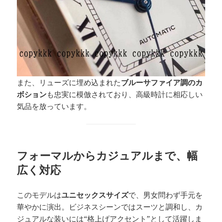
また、リューズに埋め込まれた
ブルーサファイア調のカ
ボション
も忠実に模倣されており、高級時計に相応しい
気品を放っています。
フォーマルからカジュアルまで、幅
広く対応
このモデルは
ユニセックスサイズ
で、男女問わず手元を
華やかに演出。ビジネスシーンではスーツと調和し、カ
ジュアルな装いには“格上げアクセント”として活躍しま