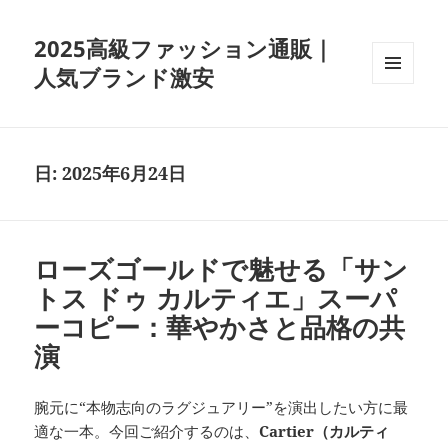
2025高級ファッション通販｜
人気ブランド激安
メニュ
ーとウ
ィジェ
ット
日:
2025年6月24日
ローズゴールドで魅せる「サン
トス ドゥ カルティエ」スーパ
ーコピー：華やかさと品格の共
演
腕元に“本物志向のラグジュアリー”を演出したい方に最
適な一本。今回ご紹介するのは、
Cartier（カルティ