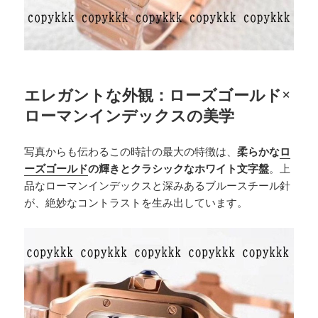
エレガントな外観：ローズゴールド×
ローマンインデックスの美学
写真からも伝わるこの時計の最大の特徴は、
柔らかな
ロ
ーズゴールド
の輝きとクラシックなホワイト文字盤
。上
品なローマンインデックスと深みあるブルースチール針
が、絶妙なコントラストを生み出しています。